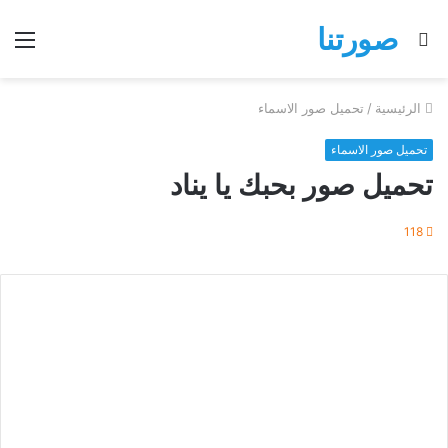
صورتنا
بحث
الق
عن
الرئيسية
/
تحميل صور الاسماء
تحميل صور الاسماء
تحميل صور بحبك يا يناد
118