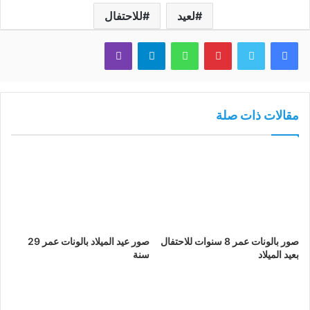
لعيد
للاحتفال
فيسبوك
تويتر
بينتيريست
واتساب
تيلقرام
ڤايبر
مقالات ذات صلة
صور بالونات عمر 8 سنوات للاحتفال
صور عيد الميلاد بالونات عمر 29
بعيد الميلاد
سنة