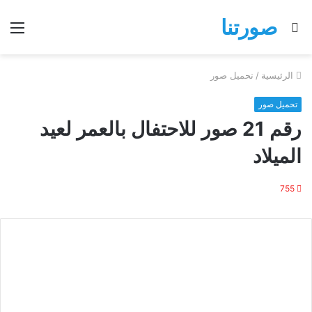
صورتنا
بحث
الق
عن
الرئيسية
/
تحميل صور
تحميل صور
رقم 21 صور للاحتفال بالعمر لعيد
الميلاد
755