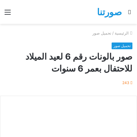
صورتنا
بحث
الق
عن
الرئيسية
/
تحميل صور
تحميل صور
صور بالونات رقم 6 لعيد الميلاد
للاحتفال بعمر 6 سنوات
243