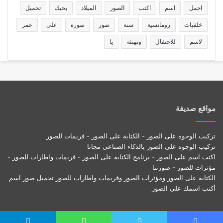
اجمل
اسم
اكتب
الصور
الميلاد
بحبك
تحميل
خلفيات
رومانسية
سنة
صور
صورة
على
عمر
لاسم
للاحتفال
وتهنئة
يا
مواقع صديقة
تركيب الوجوه على الصور - الكتابة على الصور - فريمات للصور
تركيب الوجوه على الصور بالذكاء الصناعى مجانا
اكتب اسم على الصور - برنامج الكتابة على الصور - فريمات واطارات للصور -
مؤثرات للصور - صورتنا
الكتابة على الصور ومؤثرات الصور وفريمات واطارات للصور تحميل صور اسم
أكتب اسمك على الصور