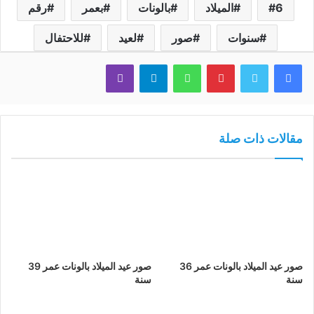
6
الميلاد
بالونات
بعمر
رقم
سنوات
صور
لعيد
للاحتفال
فيسبوك
تويتر
بينتيريست
واتساب
تيلقرام
ڤايبر
مقالات ذات صلة
صور عيد الميلاد بالونات عمر 36
صور عيد الميلاد بالونات عمر 39
سنة
سنة