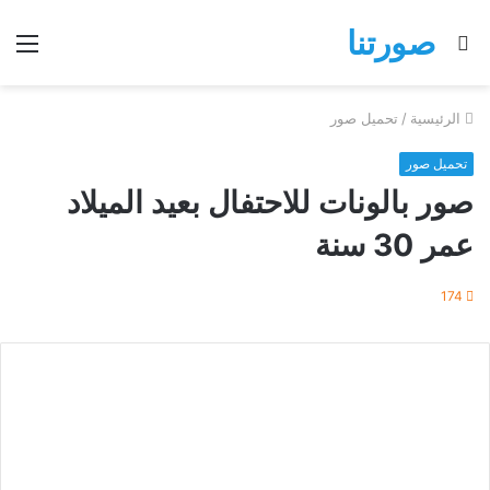
صورتنا
بحث
الق
عن
الرئيسية
/
تحميل صور
تحميل صور
صور بالونات للاحتفال بعيد الميلاد
عمر 30 سنة
174