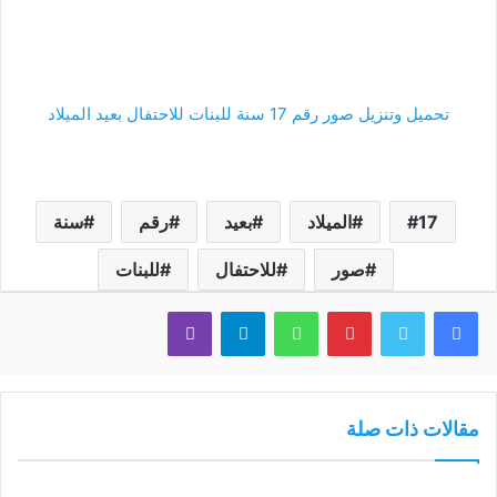
تحميل وتنزيل صور رقم 17 سنة للبنات للاحتفال بعيد الميلاد
17
الميلاد
بعيد
رقم
سنة
صور
للاحتفال
للبنات
فيسبوك
تويتر
بينتيريست
واتساب
تيلقرام
ڤايبر
مقالات ذات صلة