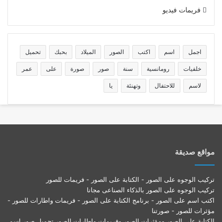
فريمات فيديو
اجمل
اسم
اكتب
الصور
الميلاد
بحبك
تحميل
خلفيات
رومانسية
سنة
صور
صورة
على
عمر
لاسم
للاحتفال
وتهنئة
يا
مواقع صديقة
تركيب الوجوه على الصور - الكتابة على الصور - فريمات للصور
تركيب الوجوه على الصور بالذكاء الصناعى مجانا
اكتب اسم على الصور - برنامج الكتابة على الصور - فريمات واطارات للصور -
مؤثرات للصور - صورتنا
الكتابة على الصور ومؤثرات الصور وفريمات واطارات للصور تحميل صور اسم