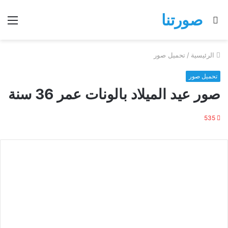
صورتنا
بحث
الق
عن
الرئيسية
/
تحميل صور
تحميل صور
صور عيد الميلاد بالونات عمر 36 سنة
535