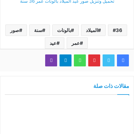
تحميل وتنزيل صور عيد الميلاد بالونات عمر 36 سنة
36
الميلاد
بالونات
سنة
صور
عمر
عيد
فيسبوك
تويتر
بينتيريست
واتساب
تيلقرام
ڤايبر
مقالات ذات صلة