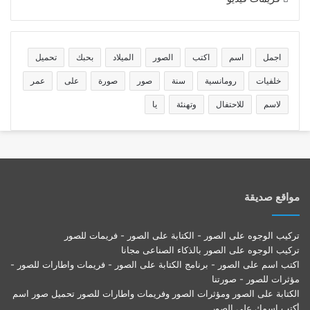
اجمل
اسم
اكتب
الصور
الميلاد
بحبك
تحميل
خلفيات
رومانسية
سنة
صور
صورة
على
عمر
لاسم
للاحتفال
وتهنئة
يا
مواقع صديقة
تركيب الوجوه على الصور - الكتابة على الصور - فريمات للصور
تركيب الوجوه على الصور بالذكاء الصناعى مجانا
اكتب اسم على الصور - برنامج الكتابة على الصور - فريمات واطارات للصور -
مؤثرات للصور - صورتنا
الكتابة على الصور ومؤثرات الصور وفريمات واطارات للصور تحميل صور اسم
أكتب اسمك على الصور