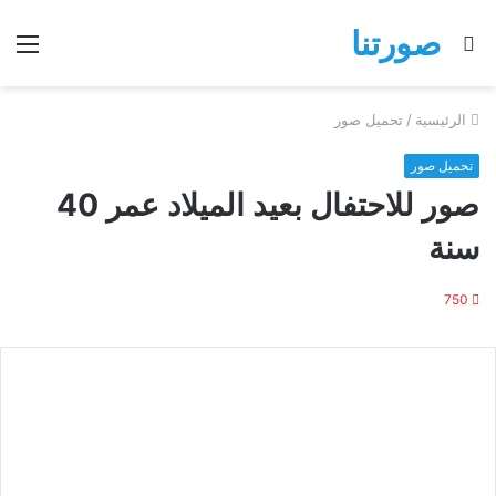
صورتنا
بحث
الق
عن
الرئيسية
/
تحميل صور
تحميل صور
صور للاحتفال بعيد الميلاد عمر 40
سنة
750