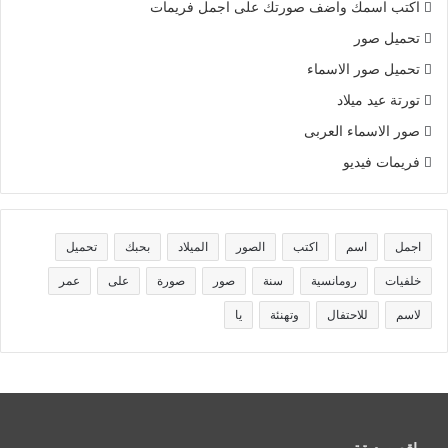
اكتب اسمك واضف صورتك على اجمل فريمات
تحميل صور
تحميل صور الاسماء
تورتة عيد ميلاد
صور الاسماء العربى
فريمات فيديو
اجمل
اسم
اكتب
الصور
الميلاد
بحبك
تحميل
خلفيات
رومانسية
سنة
صور
صورة
على
عمر
لاسم
للاحتفال
وتهنئة
يا