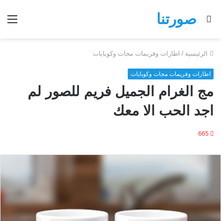
صورتنا
بحث
الق
عن
الرئيسية
/
اطارات وفريمات مجات وكوبايات
اطارات وفريمات مجات وكوبايات
مج الغرام الجميل فريم للصور لم
اجد الحب الا معك
665