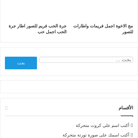
مج الاخوة اجمل فريمات واطارات
جرة الحب فريم للصور اطار جرة
للصور
الحب اجمل حب
البحث
عن:
الأقسام
أكتب اسم على كروت متحركة
أكتب اسمك على صورة تورتة متحركة