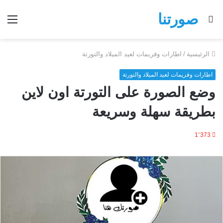
صورتنا
بحث
الق
عن
الرئيسية
/
اطارات وفريمات لعيد الميلاد والتورتة
اطارات وفريمات لعيد الميلاد والتورتة
وضع الصورة على التورتة اون لاين
بطريقة سهلة وسريعة
1٬373