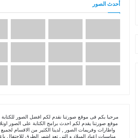
أحدث الصور
مرحبا بكم فى موقع صورتنا نقدم لكم افضل الصور للكتابة ع
موقع صورتنا يقدم لكم احدث برامج الكتابة على الصور اونلا
واطارات وفريمات الصور , لدينا الكثير من الاقسام لجميع 
مناسبات اعياد الميلاد و التى تعد اشهر الطرق للاحتفال باع