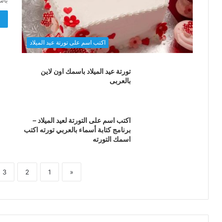
باس
أ
اكتب اسم على تورتة عيد الميلاد
تورتة عيد الميلاد باسمك اون لاين
بالعربى
اكتب اسم على التورتة لعيد الميلاد –
برنامج كتابة أسماء بالعربي تورته اكتب
اسمك التورته
3
2
1
«