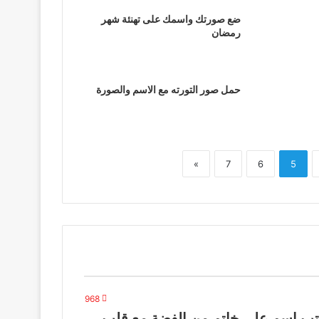
ضع صورتك واسمك على تهنئة شهر
رمضان
حمل صور التورته مع الاسم والصورة
»
7
6
5
968
تب اسم على خاتم من الفضة مع قلب