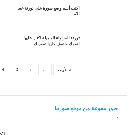
اكتب أسم وضع صورة على تورتة عيد
الام
تورتة الفراولة الجميلة اكتب عليها
اسمك واضف عليها صورتك
« الأولى
...
«
3
4
صور متنوعة من موقع صورتنا
اك