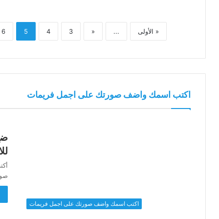
« الأولى
...
«
3
4
5
6
اكتب اسمك واضف صورتك على اجمل فريمات
ضع
لل
أكت
صور
أ
اكتب اسمك واضف صورتك على اجمل فريمات