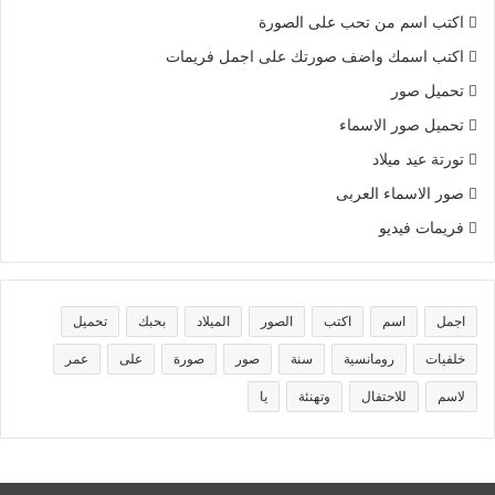
اكتب اسم من تحب على الصورة
اكتب اسمك واضف صورتك على اجمل فريمات
تحميل صور
تحميل صور الاسماء
تورتة عيد ميلاد
صور الاسماء العربى
فريمات فيديو
اجمل
اسم
اكتب
الصور
الميلاد
بحبك
تحميل
خلفيات
رومانسية
سنة
صور
صورة
على
عمر
لاسم
للاحتفال
وتهنئة
يا