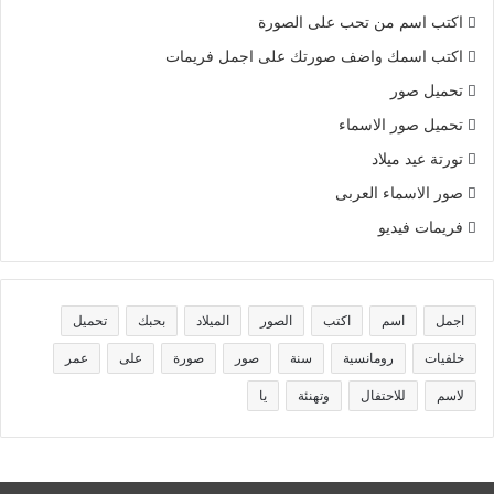
اكتب اسم من تحب على الصورة
اكتب اسمك واضف صورتك على اجمل فريمات
تحميل صور
تحميل صور الاسماء
تورتة عيد ميلاد
صور الاسماء العربى
فريمات فيديو
اجمل
اسم
اكتب
الصور
الميلاد
بحبك
تحميل
خلفيات
رومانسية
سنة
صور
صورة
على
عمر
لاسم
للاحتفال
وتهنئة
يا