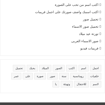
اكتب اسم من تحب على الصورة
اكتب اسمك واضف صورتك على اجمل فريمات
تحميل صور
تحميل صور الاسماء
تورتة عيد ميلاد
صور الاسماء العربى
فريمات فيديو
اجمل
اسم
اكتب
الصور
الميلاد
بحبك
تحميل
خلفيات
رومانسية
سنة
صور
صورة
على
عمر
لاسم
للاحتفال
وتهنئة
يا