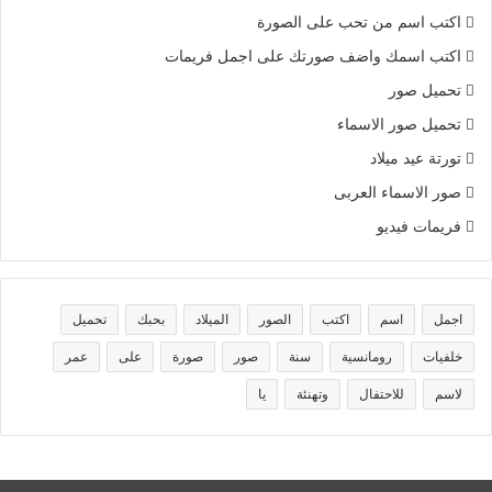
اكتب اسم من تحب على الصورة
اكتب اسمك واضف صورتك على اجمل فريمات
تحميل صور
تحميل صور الاسماء
تورتة عيد ميلاد
صور الاسماء العربى
فريمات فيديو
اجمل
اسم
اكتب
الصور
الميلاد
بحبك
تحميل
خلفيات
رومانسية
سنة
صور
صورة
على
عمر
لاسم
للاحتفال
وتهنئة
يا