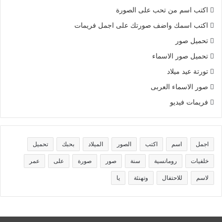
اكتب اسم من تحب على الصورة
اكتب اسمك واضف صورتك على اجمل فريمات
تحميل صور
تحميل صور الاسماء
تورتة عيد ميلاد
صور الاسماء العربى
فريمات فيديو
اجمل
اسم
اكتب
الصور
الميلاد
بحبك
تحميل
خلفيات
رومانسية
سنة
صور
صورة
على
عمر
لاسم
للاحتفال
وتهنئة
يا