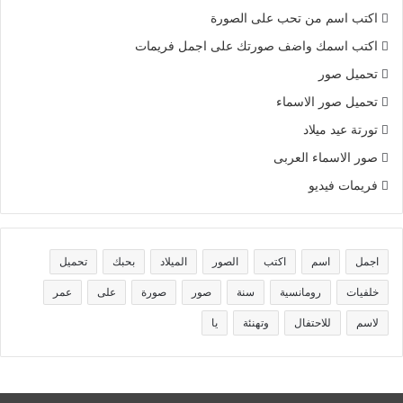
اكتب اسم من تحب على الصورة
اكتب اسمك واضف صورتك على اجمل فريمات
تحميل صور
تحميل صور الاسماء
تورتة عيد ميلاد
صور الاسماء العربى
فريمات فيديو
اجمل
اسم
اكتب
الصور
الميلاد
بحبك
تحميل
خلفيات
رومانسية
سنة
صور
صورة
على
عمر
لاسم
للاحتفال
وتهنئة
يا