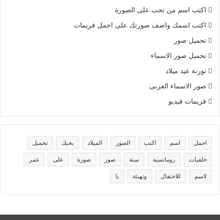
اكتب اسم من تحب على الصورة
اكتب اسمك واضف صورتك على اجمل فريمات
تحميل صور
تحميل صور الاسماء
تورتة عيد ميلاد
صور الاسماء العربى
فريمات فيديو
اجمل
اسم
اكتب
الصور
الميلاد
بحبك
تحميل
خلفيات
رومانسية
سنة
صور
صورة
على
عمر
لاسم
للاحتفال
وتهنئة
يا