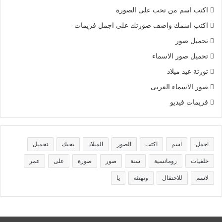
اكتب اسم من تحب على الصورة
اكتب اسمك واضف صورتك على اجمل فريمات
تحميل صور
تحميل صور الاسماء
تورتة عيد ميلاد
صور الاسماء العربى
فريمات فيديو
اجمل
اسم
اكتب
الصور
الميلاد
بحبك
تحميل
خلفيات
رومانسية
سنة
صور
صورة
على
عمر
لاسم
للاحتفال
وتهنئة
يا