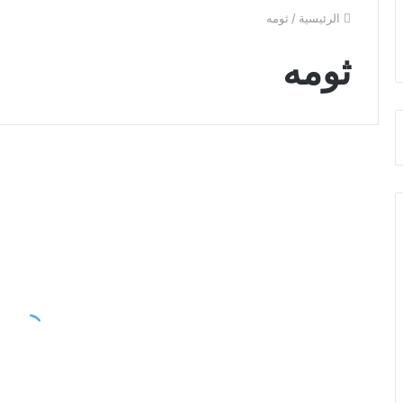
الرئيسية
/
ثومه
ثومه
اجمل
تحم
الصور
صو
صور الاسماء العربى
لاسم
بحب
ثومه
يا
خلفيات
ثوم
رومانسية
وتهنئة
اجمل الصور لاسم ثومه خلفيات
رومانسية وتهنئة