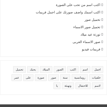
اكتب اسم من تحب على الصورة
اكتب اسمك واضف صورتك على اجمل فريمات
تحميل صور
تحميل صور الاسماء
تورتة عيد ميلاد
صور الاسماء العربى
فريمات فيديو
اجمل
اسم
اكتب
الصور
الميلاد
بحبك
تحميل
خلفيات
رومانسية
سنة
صور
صورة
على
عمر
لاسم
للاحتفال
وتهنئة
يا