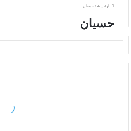
الرئيسية
/
حسيان
حسيان
اجمل
تحم
الصور
صو
صور الاسماء العربى
لاسم
بحب
حسيان
يا
خلفيات
حسي
رومانسية
وتهنئة
اجمل الصور لاسم حسيان
خلفيات رومانسية وتهنئة