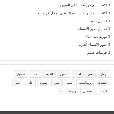
اكتب اسم من تحب على الصورة
اكتب اسمك واضف صورتك على اجمل فريمات
تحميل صور
تحميل صور الاسماء
تورتة عيد ميلاد
صور الاسماء العربى
فريمات فيديو
اجمل
اسم
اكتب
الصور
الميلاد
بحبك
تحميل
خلفيات
رومانسية
سنة
صور
صورة
على
عمر
لاسم
للاحتفال
وتهنئة
يا