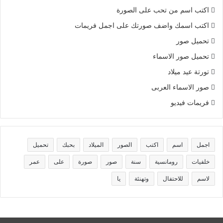
اكتب اسم من تحب على الصورة
اكتب اسمك واضف صورتك على اجمل فريمات
تحميل صور
تحميل صور الاسماء
تورتة عيد ميلاد
صور الاسماء العربى
فريمات فيديو
اجمل
اسم
اكتب
الصور
الميلاد
بحبك
تحميل
خلفيات
رومانسية
سنة
صور
صورة
على
عمر
لاسم
للاحتفال
وتهنئة
يا